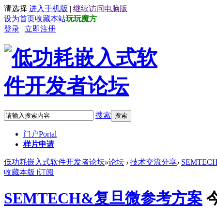
请选择
进入手机版
|
继续访问电脑版
设为首页
收藏本站
玩玩魔方
登录
|
立即注册
搜索
搜索
门户
Portal
样片申请
低功耗嵌入式软件开发者论坛
»
论坛
›
技术交流分享
›
SEMTE
收藏本版
|
订阅
SEMTECH&复旦微参考方案