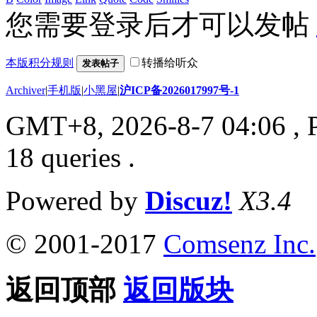
您需要登录后才可以发帖
本版积分规则
转播给听众
发表帖子
Archiver
|
手机版
|
小黑屋
|
沪ICP备2026017997号-1
GMT+8, 2026-8-7 04:06
, 
18 queries .
Powered by
Discuz!
X3.4
© 2001-2017
Comsenz Inc.
返回顶部
返回版块