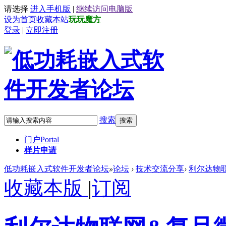
请选择
进入手机版
|
继续访问电脑版
设为首页
收藏本站
玩玩魔方
登录
|
立即注册
搜索
搜索
门户
Portal
样片申请
低功耗嵌入式软件开发者论坛
»
论坛
›
技术交流分享
›
利尔达物
收藏本版
|
订阅