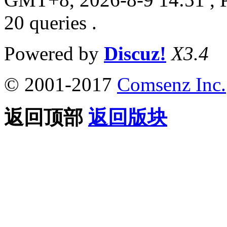
20 queries .
Powered by
Discuz!
X3.4
© 2001-2017
Comsenz Inc.
返回顶部
返回版块