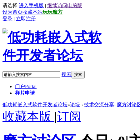
请选择
进入手机版
|
继续访问电脑版
设为首页
收藏本站
玩玩魔方
登录
|
立即注册
搜索
搜索
门户
Portal
样片申请
低功耗嵌入式软件开发者论坛
»
论坛
›
技术交流分享
›
魔方讨论
收藏本版
|
订阅