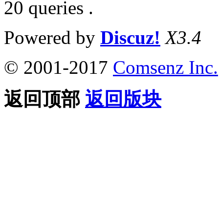
20 queries .
Powered by
Discuz!
X3.4
© 2001-2017
Comsenz Inc.
返回顶部
返回版块