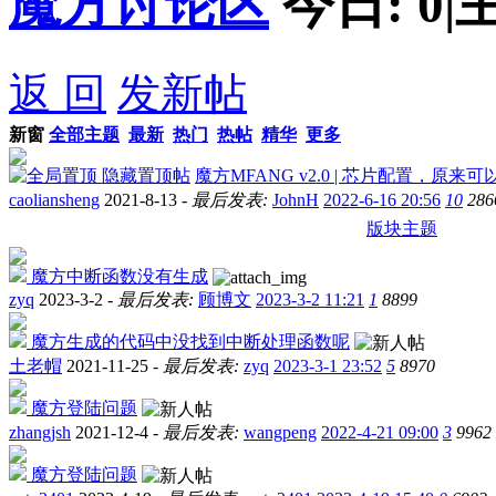
魔方讨论区
今日:
0
|
返 回
发新帖
新窗
全部主题
最新
热门
热帖
精华
更多
隐藏置顶帖
魔方MFANG v2.0 | 芯片配置，原来
caoliansheng
2021-8-13 -
最后发表:
JohnH
2022-6-16 20:56
10
286
版块主题
魔方中断函数没有生成
zyq
2023-3-2 -
最后发表:
顾博文
2023-3-2 11:21
1
8899
魔方生成的代码中没找到中断处理函数呢
土老帽
2021-11-25 -
最后发表:
zyq
2023-3-1 23:52
5
8970
魔方登陆问题
zhangjsh
2021-12-4 -
最后发表:
wangpeng
2022-4-21 09:00
3
9962
魔方登陆问题