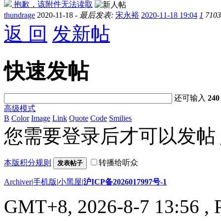
抱歉，该附件无法读取
thundrage
2020-11-18 -
最后发表:
宋永裕
2020-11-18 19:04
1
7103
返 回
发新帖
快速发帖
还可输入
240
高级模式
B
Color
Image
Link
Quote
Code
Smilies
您需要登录后才可以发帖
本版积分规则
转播给听众
发表帖子
Archiver
|
手机版
|
小黑屋
|
沪ICP备2026017997号-1
GMT+8, 2026-8-7 13:56
, 