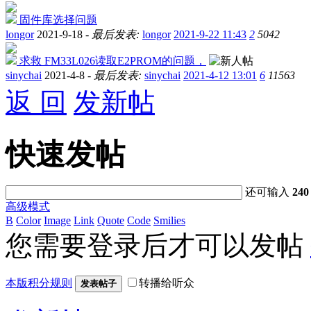
固件库选择问题
longor
2021-9-18 -
最后发表:
longor
2021-9-22 11:43
2
5042
求救 FM33L026读取E2PROM的问题，
sinychai
2021-4-8 -
最后发表:
sinychai
2021-4-12 13:01
6
11563
返 回
发新帖
快速发帖
还可输入
240
高级模式
B
Color
Image
Link
Quote
Code
Smilies
您需要登录后才可以发帖
本版积分规则
转播给听众
发表帖子