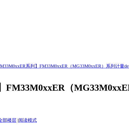
M33M0xxER系列】FM33M0xxER（MG33M0xxER）系列计量de .
FM33M0xxER（MG33M0xxER
全部楼层
|
阅读模式