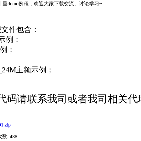
计量demo例程，欢迎大家下载交流、讨论学习~
程文件包含：
示例；
示例；
_24M主频示例；
码请联系我司或者我司相关代
.zip
数: 488