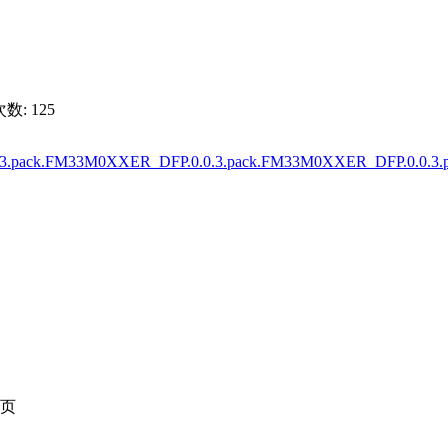
数: 125
3.pack.FM33M0XXER_DFP.0.0.3.pack.FM33M0XXER_DFP.0.0.3.pa
页