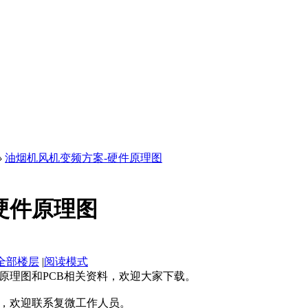
›
油烟机风机变频方案-硬件原理图
硬件原理图
全部楼层
|
阅读模式
原理图和PCB相关资料，欢迎大家下载。
，欢迎联系复微工作人员。