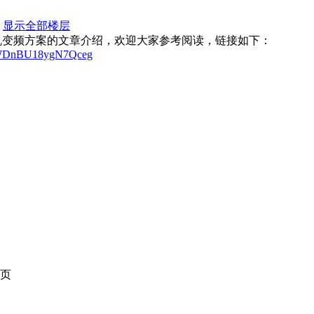
显示全部楼层
机变频方案的文章介绍，欢迎大家参考阅读，链接如下：
1DyWDnBU18ygN7Qceg
页