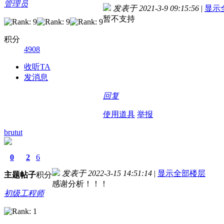
管理员
发表于 2021-3-9 09:15:56
|
显示
暂不支持
积分
4908
收听TA
发消息
回复
使用道具
举报
brutut
0
2
6
发表于 2022-3-15 14:51:14
|
显示全部楼层
主题
帖子
积分
感谢分析！！！
初级工程师