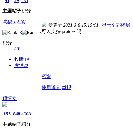
41
59
491
主题
帖子
积分
高级工程师
发表于 2021-3-8 15:15:01
|
显示全部楼层
|
可以支持 protues 吗
积分
491
收听TA
发消息
回复
使用道具
举报
顾博文
155
848
4908
主题
帖子
积分