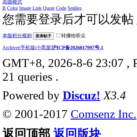
高级模式
B
Color
Image
Link
Quote
Code
Smilies
您需要登录后才可以发帖
本版积分规则
转播给听众
发表帖子
Archiver
|
手机版
|
小黑屋
|
沪ICP备2026017997号-1
GMT+8, 2026-8-6 23:07
, 
21 queries .
Powered by
Discuz!
X3.4
© 2001-2017
Comsenz Inc.
返回顶部
返回版块